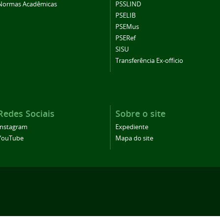
Normas Acadêmicas
PSSLIND
PSELIB
PSEMus
PSERef
SISU
Transferência Ex-officio
Redes Sociais
Sobre o site
Instagram
Expediente
YouTube
Mapa do site