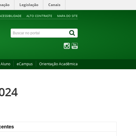
mação
Legislação
Canais
ACESSIBILIDADE
ALTO CONTRASTE
MAPA DO SITE
 Aluno
eCampus
Orientação Acadêmica
2024
centes