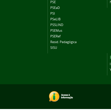
PSE
PSEaD
PSI
PSeLIB
PSSLIND
PSEMus
PSERef
Resid. Pedagógica
SISU