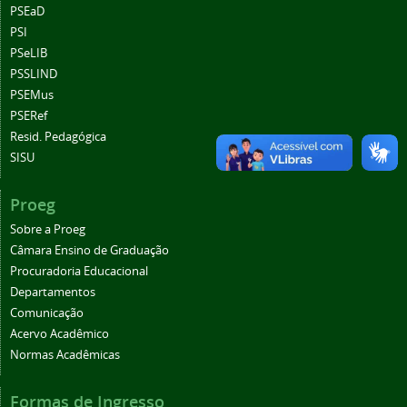
PSEaD
PSI
PSeLIB
PSSLIND
PSEMus
PSERef
Resid. Pedagógica
SISU
Proeg
Sobre a Proeg
Câmara Ensino de Graduação
Procuradoria Educacional
Departamentos
Comunicação
Acervo Acadêmico
Normas Acadêmicas
Formas de Ingresso