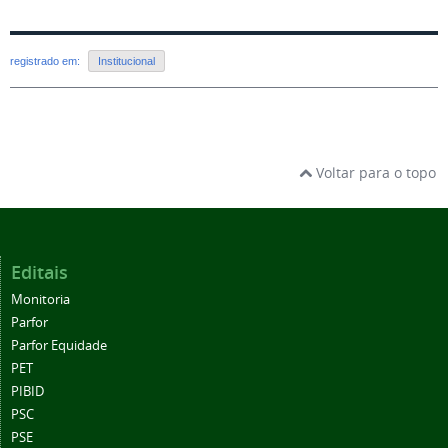
registrado em:
Institucional
Voltar para o topo
Editais
Monitoria
Parfor
Parfor Equidade
PET
PIBID
PSC
PSE