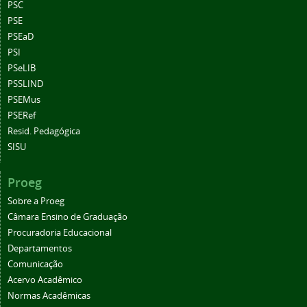
PSC
PSE
PSEaD
PSI
PSeLIB
PSSLIND
PSEMus
PSERef
Resid. Pedagógica
SISU
Proeg
Sobre a Proeg
Câmara Ensino de Graduação
Procuradoria Educacional
Departamentos
Comunicação
Acervo Acadêmico
Normas Acadêmicas