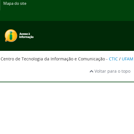
Mapa do site
Centro de Tecnologia da Informação e Comunicação -
CTIC
/
UFAM
Voltar para o topo