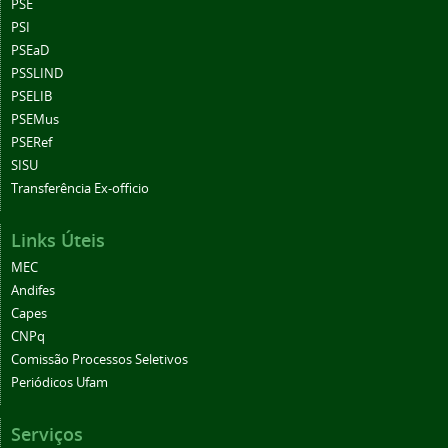
PSE
PSI
PSEaD
PSSLIND
PSELIB
PSEMus
PSERef
SISU
Transferência Ex-officio
Links Úteis
MEC
Andifes
Capes
CNPq
Comissão Processos Seletivos
Periódicos Ufam
Serviços