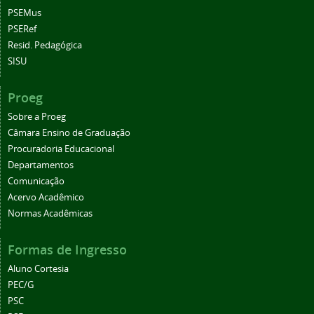
PSEMus
PSERef
Resid. Pedagógica
SISU
Proeg
Sobre a Proeg
Câmara Ensino de Graduação
Procuradoria Educacional
Departamentos
Comunicação
Acervo Acadêmico
Normas Acadêmicas
Formas de Ingresso
Aluno Cortesia
PEC/G
PSC