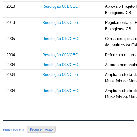
2013
Resolução 001/CEG
Aprova o Projeto 
Biológicas/ICB.
2013
Resolução 002/CEG
Regulamenta o Pr
Biológicas/ICB.
2005
Resolução 019/CEG
Cria a disciplina
do Instituto de Ci
2004
Resolução 002/CEG
Reformula o currí
2004
Resolução 003/CEG
Altera a nomencla
2004
Resolução 004/CEG
Amplia a oferta d
Município de Man
2004
Resolução 005/CEG
Amplia a oferta d
Município de Mau
registrado em:
Proeg em Ação