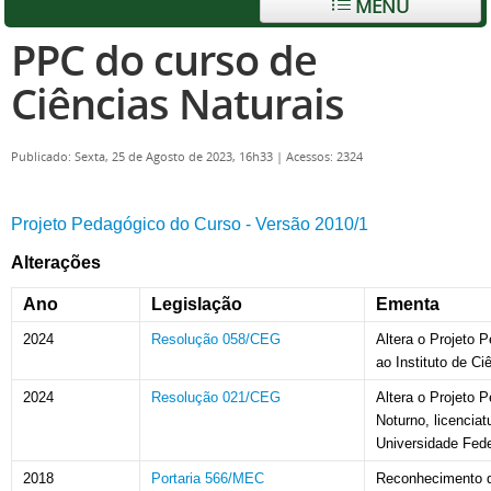
MENU
PPC do curso de
Ciências Naturais
Publicado: Sexta, 25 de Agosto de 2023, 16h33
|
Acessos: 2324
Projeto Pedagógico do Curso - Versão 2010/1
Alterações
Ano
Legislação
Ementa
2024
Resolução 058/CEG
Altera o Projeto P
ao Instituto de Ci
2024
Resolução 021/CEG
Altera o Projeto 
Noturno, licenciat
Universidade Fed
2018
Portaria 566/MEC
Reconhecimento 