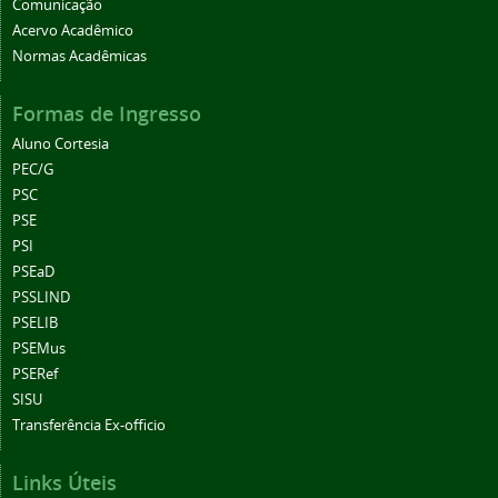
Comunicação
Acervo Acadêmico
Normas Acadêmicas
Formas de Ingresso
Aluno Cortesia
PEC/G
PSC
PSE
PSI
PSEaD
PSSLIND
PSELIB
PSEMus
PSERef
SISU
Transferência Ex-officio
Links Úteis