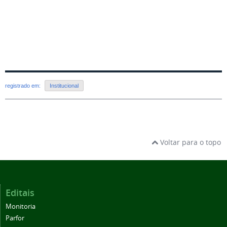
registrado em:
Institucional
Voltar para o topo
Editais
Monitoria
Parfor