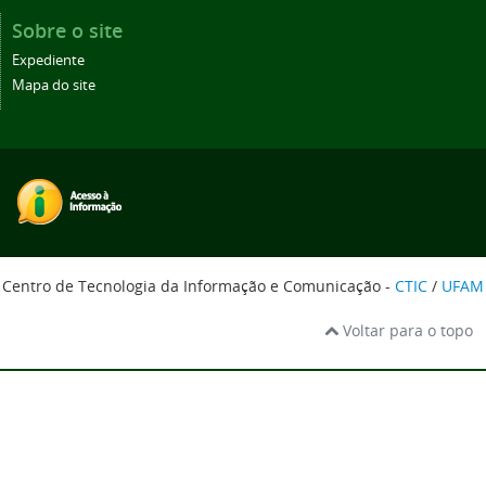
Sobre o site
Expediente
Mapa do site
Centro de Tecnologia da Informação e Comunicação -
CTIC
/
UFAM
Voltar para o topo