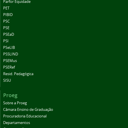
Parfor Equidade
PET
PIBID
PSC
PSE
PSEaD
PSI
PSeLIB
PSSLIND
PSEMus
PSERef
Resid. Pedagógica
SISU
Proeg
Sobre a Proeg
Câmara Ensino de Graduação
Procuradoria Educacional
Departamentos