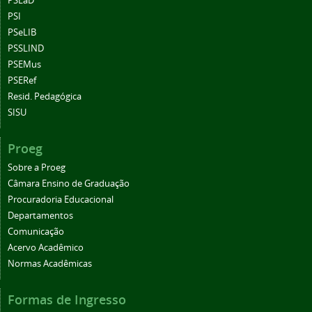
PSEaD
PSI
PSeLIB
PSSLIND
PSEMus
PSERef
Resid. Pedagógica
SISU
Proeg
Sobre a Proeg
Câmara Ensino de Graduação
Procuradoria Educacional
Departamentos
Comunicação
Acervo Acadêmico
Normas Acadêmicas
Formas de Ingresso