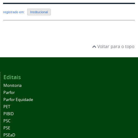
registrado em:
Institucional
Voltar para o topo
Editais
Monitoria
Parfor
Parfor Equidade
PET
PIBID
PSC
PSE
PSEaD