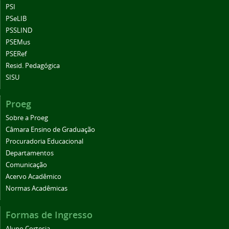
PSI
PSeLIB
PSSLIND
PSEMus
PSERef
Resid. Pedagógica
SISU
Proeg
Sobre a Proeg
Câmara Ensino de Graduação
Procuradoria Educacional
Departamentos
Comunicação
Acervo Acadêmico
Normas Acadêmicas
Formas de Ingresso
Aluno Cortesia