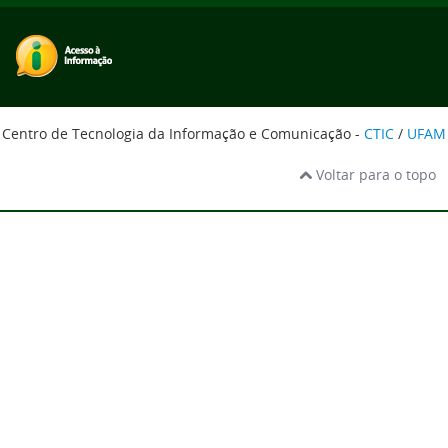
Centro de Tecnologia da Informação e Comunicação -
CTIC
/
UFAM
Voltar para o topo