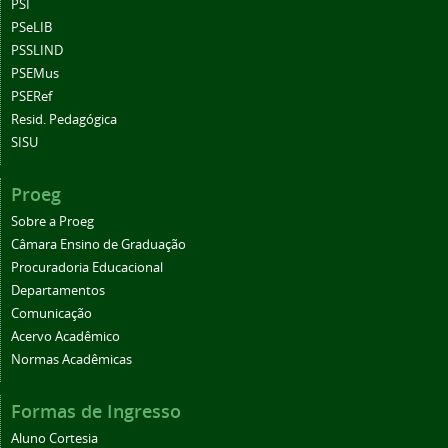
PSI
PSeLIB
PSSLIND
PSEMus
PSERef
Resid. Pedagógica
SISU
Proeg
Sobre a Proeg
Câmara Ensino de Graduação
Procuradoria Educacional
Departamentos
Comunicação
Acervo Acadêmico
Normas Acadêmicas
Formas de Ingresso
Aluno Cortesia