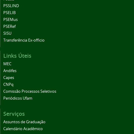
PSSLIND
PSELIB
PSEMus
PSERef
SISU
Transferência Ex-officio
Links Úteis
MEC
Andifes
Capes
CNPq
Comissão Processos Seletivos
Periódicos Ufam
Serviços
Assuntos de Graduação
Calendário Acadêmico