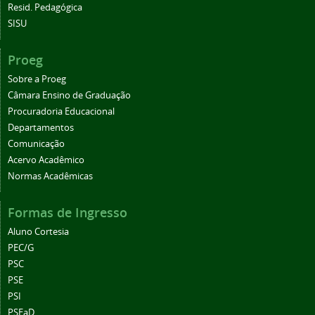
Resid. Pedagógica
SISU
Proeg
Sobre a Proeg
Câmara Ensino de Graduação
Procuradoria Educacional
Departamentos
Comunicação
Acervo Acadêmico
Normas Acadêmicas
Formas de Ingresso
Aluno Cortesia
PEC/G
PSC
PSE
PSI
PSEaD