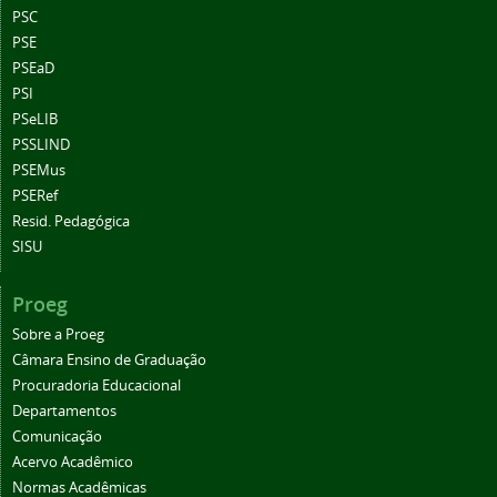
PSC
PSE
PSEaD
PSI
PSeLIB
PSSLIND
PSEMus
PSERef
Resid. Pedagógica
SISU
Proeg
Sobre a Proeg
Câmara Ensino de Graduação
Procuradoria Educacional
Departamentos
Comunicação
Acervo Acadêmico
Normas Acadêmicas