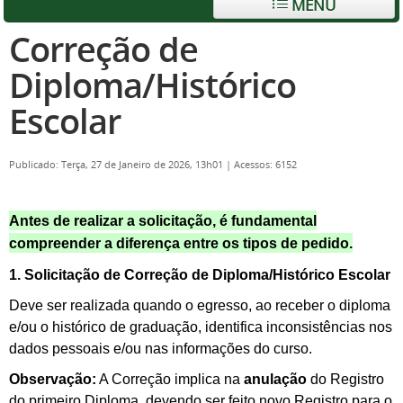
MENU
Correção de
Diploma/Histórico
Escolar
Publicado: Terça, 27 de Janeiro de 2026, 13h01
|
Acessos: 6152
Antes de realizar a solicitação, é fundamental
compreender a diferença entre os tipos de pedido.
1. Solicitação de Correção de Diploma/Histórico Escolar
Deve ser realizada quando o egresso, ao receber o diploma
e/ou o histórico de graduação, identifica inconsistências nos
dados pessoais e/ou nas informações do curso.
Observação:
A Correção implica na
anulação
do Registro
do primeiro Diploma, devendo ser feito novo Registro para o