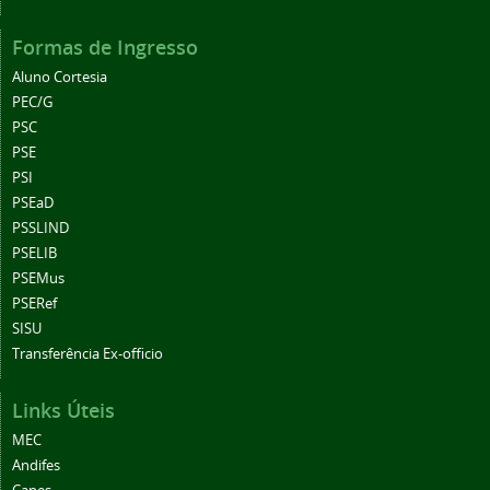
Formas de Ingresso
Aluno Cortesia
PEC/G
PSC
PSE
PSI
PSEaD
PSSLIND
PSELIB
PSEMus
PSERef
SISU
Transferência Ex-officio
Links Úteis
MEC
Andifes