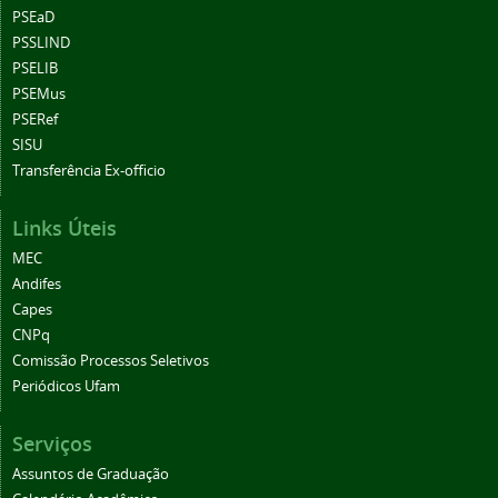
PSEaD
PSSLIND
PSELIB
PSEMus
PSERef
SISU
Transferência Ex-officio
Links Úteis
MEC
Andifes
Capes
CNPq
Comissão Processos Seletivos
Periódicos Ufam
Serviços
Assuntos de Graduação