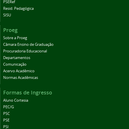
PSERef
Resid. Pedagógica
SISU
Proeg
Sobre a Proeg
Câmara Ensino de Graduação
Procuradoria Educacional
Departamentos
Comunicação
Acervo Acadêmico
Normas Acadêmicas
Formas de Ingresso
Aluno Cortesia
PEC/G
PSC
PSE
PSI