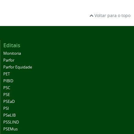
Voltar para o topo
Editais
Monitoria
Parfor
Parfor Equidade
PET
PIBID
PSC
PSE
PSEaD
PSI
PSeLIB
PSSLIND
PSEMus