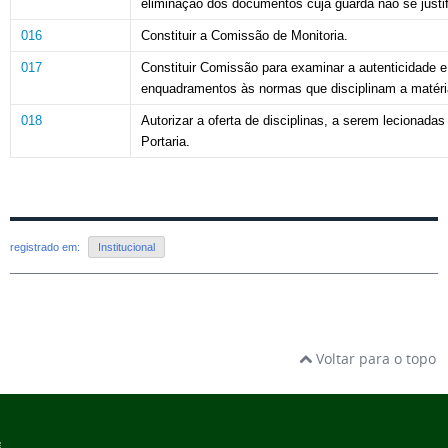
eliminação dos
documentos cuja guarda não se justi
016
Constituir
a Comissão de Monitoria.
017
Constituir Comissão para
examinar a autenticidade 
enquadramentos às normas
que disciplinam a matéri
018
Autorizar a oferta de disciplinas, a serem lecionada
Portaria.
registrado em:
Institucional
Voltar para o topo