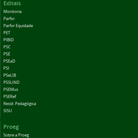
Editais
Monitoria
Parfor
Parfor Equidade
PET
PIBID
PSC
PSE
PSEaD
PSI
PSeLIB
PSSLIND
PSEMus
PSERef
Resid. Pedagógica
SISU
Proeg
Sobre a Proeg