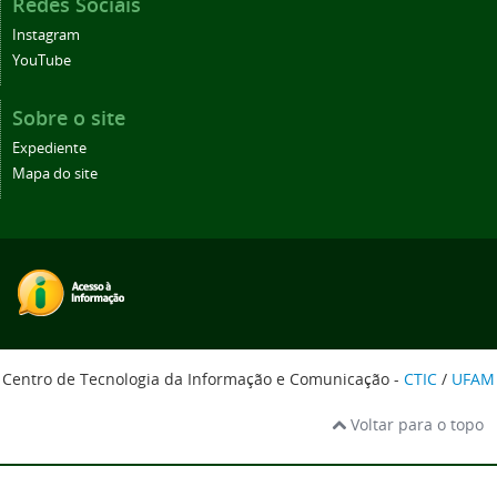
Redes Sociais
Instagram
YouTube
Sobre o site
Expediente
Mapa do site
Centro de Tecnologia da Informação e Comunicação -
CTIC
/
UFAM
Voltar para o topo