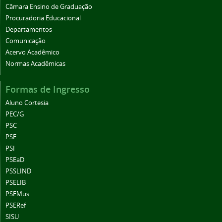
Câmara Ensino de Graduação
Procuradoria Educacional
Departamentos
Comunicação
Acervo Acadêmico
Normas Acadêmicas
Formas de Ingresso
Aluno Cortesia
PEC/G
PSC
PSE
PSI
PSEaD
PSSLIND
PSELIB
PSEMus
PSERef
SISU