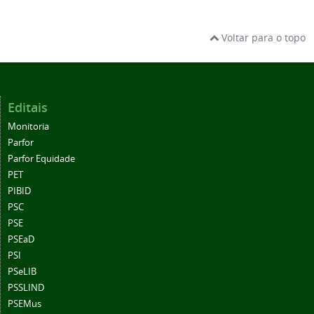
Voltar para o topo
Editais
Monitoria
Parfor
Parfor Equidade
PET
PIBID
PSC
PSE
PSEaD
PSI
PSeLIB
PSSLIND
PSEMus