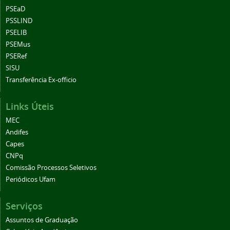
PSEaD
PSSLIND
PSELIB
PSEMus
PSERef
SISU
Transferência Ex-officio
Links Úteis
MEC
Andifes
Capes
CNPq
Comissão Processos Seletivos
Periódicos Ufam
Serviços
Assuntos de Graduação