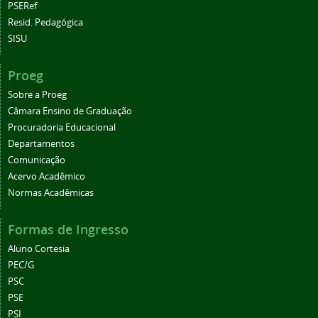
PSERef
Resid. Pedagógica
SISU
Proeg
Sobre a Proeg
Câmara Ensino de Graduação
Procuradoria Educacional
Departamentos
Comunicação
Acervo Acadêmico
Normas Acadêmicas
Formas de Ingresso
Aluno Cortesia
PEC/G
PSC
PSE
PSI