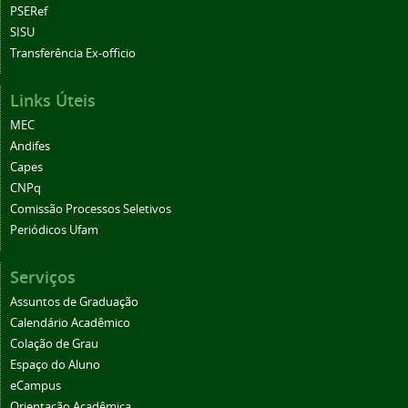
PSERef
SISU
Transferência Ex-officio
Links Úteis
MEC
Andifes
Capes
CNPq
Comissão Processos Seletivos
Periódicos Ufam
Serviços
Assuntos de Graduação
Calendário Acadêmico
Colação de Grau
Espaço do Aluno
eCampus
Orientação Acadêmica