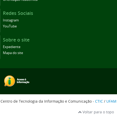
Redes Sociais
Instagram
YouTube
Sobre o site
Expediente
Mapa do site
Centro de Tecnologia da Informação e Comunicação -
CTIC
/
UFAM
Voltar para o topo