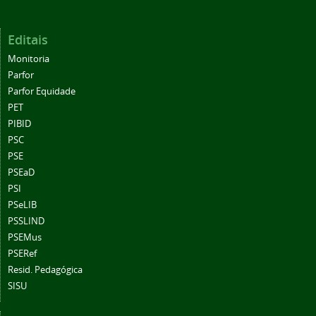
Editais
Monitoria
Parfor
Parfor Equidade
PET
PIBID
PSC
PSE
PSEaD
PSI
PSeLIB
PSSLIND
PSEMus
PSERef
Resid. Pedagógica
SISU