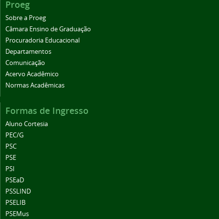
Proeg
Sobre a Proeg
Câmara Ensino de Graduação
Procuradoria Educacional
Departamentos
Comunicação
Acervo Acadêmico
Normas Acadêmicas
Formas de Ingresso
Aluno Cortesia
PEC/G
PSC
PSE
PSI
PSEaD
PSSLIND
PSELIB
PSEMus