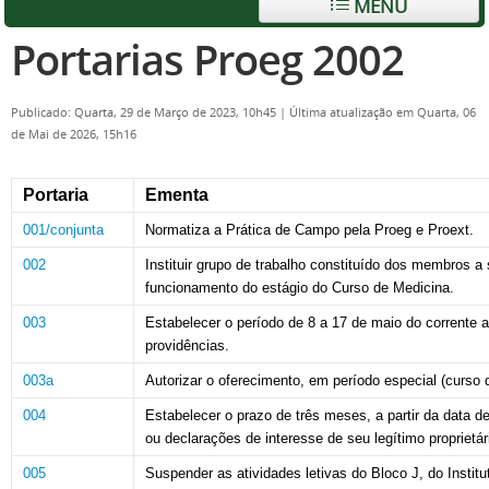
MENU
Portarias Proeg 2002
Publicado: Quarta, 29 de Março de 2023, 10h45
|
Última atualização em Quarta, 06
de Mai de 2026, 15h16
Portaria
Ementa
001/conjunta
Normatiza a Prática de Campo pela Proeg e Proext.
002
Instituir grupo de trabalho constituído dos membros a
funcionamento do
estágio do Curso de Medicina.
003
Estabelecer o período de 8 a 17 de maio do corrente
providências.
003a
Autorizar o
oferecimento, em período especial (curso 
004
Estabelecer o prazo de três meses, a partir da data
ou declarações de
interesse de seu legítimo proprietár
005
Suspender as atividades letivas do Bloco J, do Instit