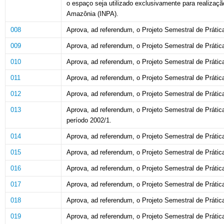
o espaço seja
utilizado exclusivamente para realiza
Amazônia (INPA).
008
Aprova,
ad
referendum,
o
Projeto
Semestral de
Prátic
009
Aprova,
ad
referendum,
o
Projeto
Semestral de
Prátic
010
Aprova,
ad
referendum,
o
Projeto
Semestral de
Prátic
011
Aprova,
ad
referendum,
o
Projeto
Semestral de
Prátic
012
Aprova,
ad
referendum,
o
Projeto
Semestral de Prátic
013
Aprova,
ad
referendum,
o
Projeto
Semestral
de
Prátic
período 2002/1.
014
Aprova,
ad
referendum,
o
Projeto
Semestral de
Prátic
015
Aprova,
ad
referendum,
o
Projeto
Semestral de
Prátic
016
Aprova,
ad
referendum,
o
Projeto
Semestral de
Prátic
017
Aprova,
ad
referendum,
o
Projeto
Semestral de Prátic
018
Aprova,
ad
referendum,
o
Projeto
Semestral de
Prátic
019
Aprova,
ad
referendum,
o
Projeto
Semestral de
Prátic