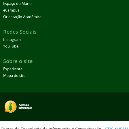
Espaço do Aluno
eCampus
Orientação Acadêmica
Redes Sociais
Instagram
YouTube
Sobre o site
Expediente
Mapa do site
Centro de Tecnologia da Informação e Comunicação -
CTIC
/
UFAM