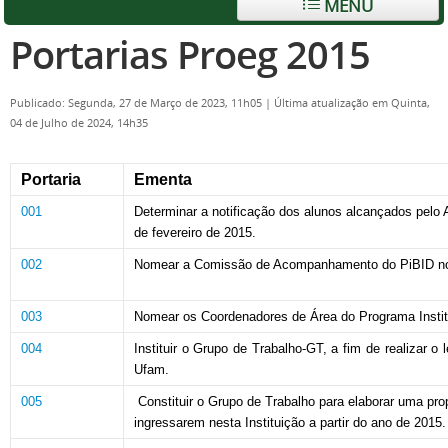
MENU
Portarias Proeg 2015
Publicado: Segunda, 27 de Março de 2023, 11h05
|
Última atualização em Quinta,
04 de Julho de 2024, 14h35
Portaria
Ementa
001
Determinar a notificação dos alunos alcançados pelo 
de fevereiro de 2015.
002
Nomear a Comissão de Acompanhamento do PiBID no
003
Nomear os Coordenadores de
Área do Programa Instit
004
Instituir o Grupo de Trabalho-GT,
a fim de realizar o
Ufam.
005
Constituir o Grupo de Trabalho
para elaborar uma pro
ingressarem nesta Instituição a partir do ano de 2015.