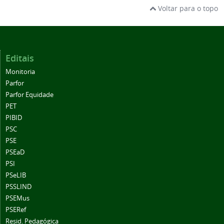
Voltar para o topo
Editais
Monitoria
Parfor
Parfor Equidade
PET
PIBID
PSC
PSE
PSEaD
PSI
PSeLIB
PSSLIND
PSEMus
PSERef
Resid. Pedagógica