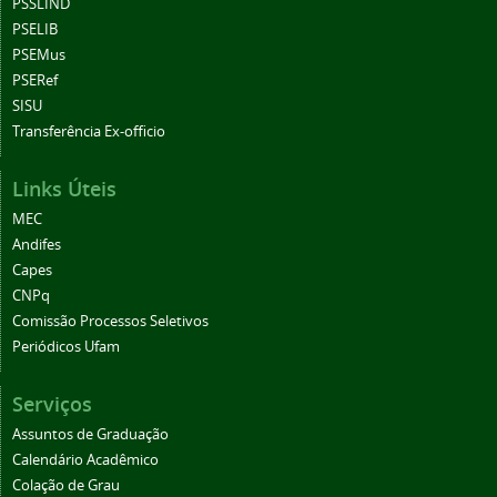
PSSLIND
PSELIB
PSEMus
PSERef
SISU
Transferência Ex-officio
Links Úteis
MEC
Andifes
Capes
CNPq
Comissão Processos Seletivos
Periódicos Ufam
Serviços
Assuntos de Graduação
Calendário Acadêmico
Colação de Grau