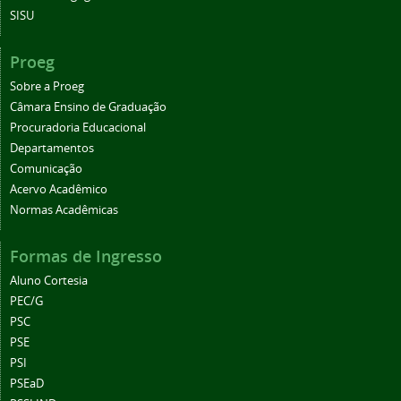
SISU
Proeg
Sobre a Proeg
Câmara Ensino de Graduação
Procuradoria Educacional
Departamentos
Comunicação
Acervo Acadêmico
Normas Acadêmicas
Formas de Ingresso
Aluno Cortesia
PEC/G
PSC
PSE
PSI
PSEaD