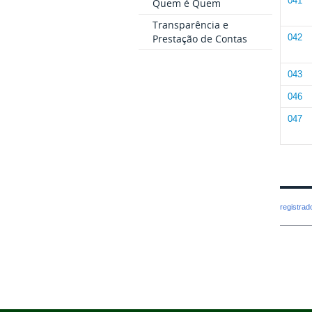
041
Quem é Quem
Transparência e
042
Prestação de Contas
043
046
047
registra