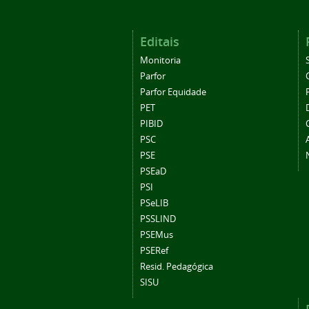
Editais
Monitoria
Parfor
Parfor Equidade
PET
PIBID
PSC
PSE
PSEaD
PSI
PSeLIB
PSSLIND
PSEMus
PSERef
Resid. Pedagógica
SISU