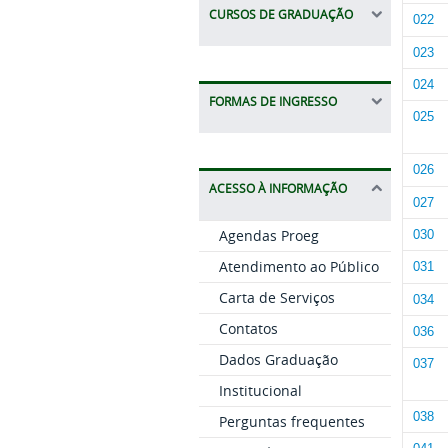
CURSOS DE GRADUAÇÃO
022
023
024
FORMAS DE INGRESSO
025
026
ACESSO À INFORMAÇÃO
027
Agendas Proeg
030
Atendimento ao Público
031
Carta de Serviços
034
Contatos
036
Dados Graduação
037
Institucional
038
Perguntas frequentes