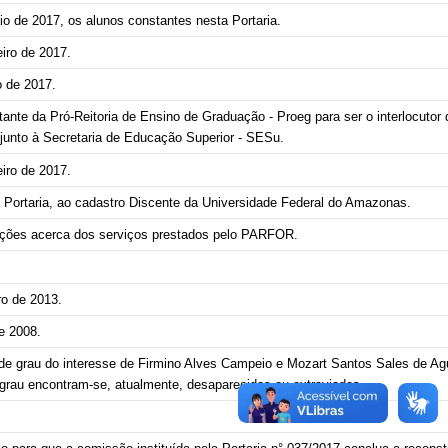
io de 2017, os alunos constantes nesta Portaria.
eiro de 2017.
o de 2017.
ante da Pró-
Reitoria de Ensino de Graduação - Proeg para ser o interlocutor
s junto à Secretaria de Educação Superior -
SESu.
eiro de 2017.
 Portaria,
ao cadastro Discente da Universidade Federal do Amazonas.
mações acerca dos serviços prestados pelo PARFOR.
o de 2013
.
e 2008.
 de grau do interesse de Firmino Alves Campeio e Mozart Santos Sales de Agu
e grau encontram-se, atualmente, desaparecidas ou extraviadas.