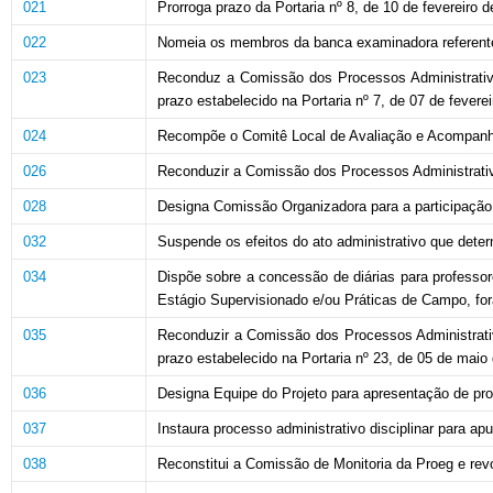
021
Prorroga prazo da Portaria nº 8, de 10 de fevereiro d
022
Nomeia os membros da banca examinadora referente 
023
Reconduz a Comissão dos Processos Administrativos 
prazo estabelecido na Portaria nº 7, de 07 de fevere
024
Recompõe o Comitê Local de Avaliação e Acompan
026
Reconduzir a Comissão dos Processos Administrativos 
028
Designa Comissão Organizadora para a participação 
032
Suspende os efeitos do ato administrativo que deter
034
Dispõe sobre a concessão de diárias para professo
Estágio Supervisionado e/ou Práticas de Campo, for
035
Reconduzir a Comissão dos Processos Administrativos
prazo estabelecido na Portaria nº 23, de 05 de maio
036
Designa Equipe do Projeto para apresentação de pr
037
Instaura processo administrativo disciplinar para apu
038
Reconstitui a Comissão de Monitoria da Proeg e rev