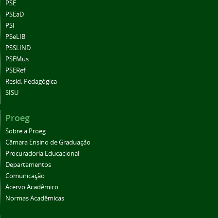
PSE
PSEaD
PSI
PSeLIB
PSSLIND
PSEMus
PSERef
Resid. Pedagógica
SISU
Proeg
Sobre a Proeg
Câmara Ensino de Graduação
Procuradoria Educacional
Departamentos
Comunicação
Acervo Acadêmico
Normas Acadêmicas