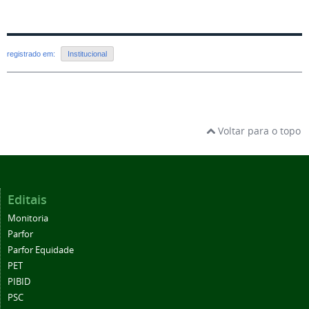
registrado em:
Institucional
Voltar para o topo
Editais
Monitoria
Parfor
Parfor Equidade
PET
PIBID
PSC