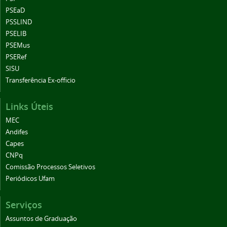
PSEaD
PSSLIND
PSELIB
PSEMus
PSERef
SISU
Transferência Ex-officio
Links Úteis
MEC
Andifes
Capes
CNPq
Comissão Processos Seletivos
Periódicos Ufam
Serviços
Assuntos de Graduação