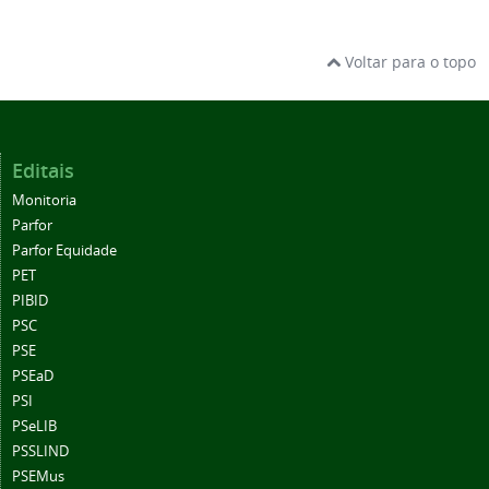
Voltar para o topo
Editais
Monitoria
Parfor
Parfor Equidade
PET
PIBID
PSC
PSE
PSEaD
PSI
PSeLIB
PSSLIND
PSEMus