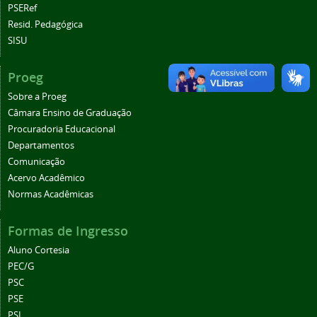
PSERef
Resid. Pedagógica
SISU
Proeg
Sobre a Proeg
Câmara Ensino de Graduação
Procuradoria Educacional
Departamentos
Comunicação
Acervo Acadêmico
Normas Acadêmicas
Formas de Ingresso
Aluno Cortesia
PEC/G
PSC
PSE
PSI