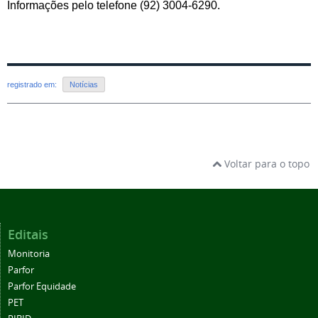
Informações pelo telefone (92) 3004-6290.
registrado em:
Notícias
Voltar para o topo
Editais
Monitoria
Parfor
Parfor Equidade
PET