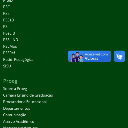
PIBID
PSC
PSE
PSEaD
PSI
PSeLIB
PSSLIND
PSEMus
PSERef
Resid. Pedagógica
SISU
Proeg
Sobre a Proeg
Câmara Ensino de Graduação
Procuradoria Educacional
Departamentos
Comunicação
Acervo Acadêmico