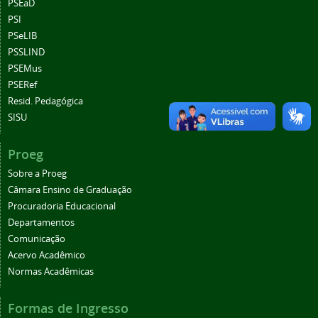
PSEaD
PSI
PSeLIB
PSSLIND
PSEMus
PSERef
Resid. Pedagógica
SISU
Proeg
Sobre a Proeg
Câmara Ensino de Graduação
Procuradoria Educacional
Departamentos
Comunicação
Acervo Acadêmico
Normas Acadêmicas
Formas de Ingresso