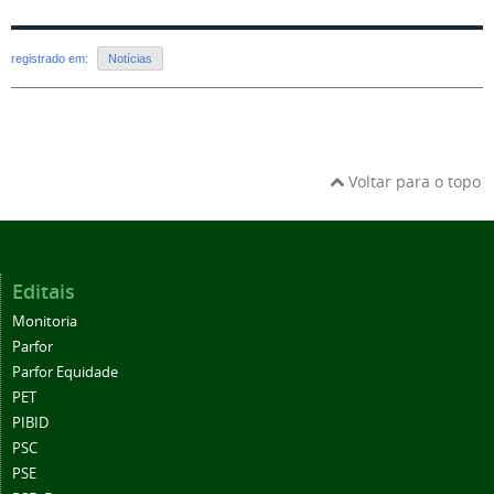
registrado em:
Notícias
Voltar para o topo
Editais
Monitoria
Parfor
Parfor Equidade
PET
PIBID
PSC
PSE