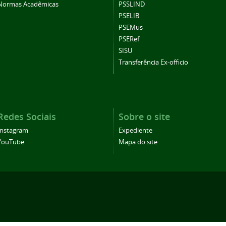
Normas Acadêmicas
PSSLIND
PSELIB
PSEMus
PSERef
SISU
Transferência Ex-officio
Redes Sociais
Sobre o site
Instagram
Expediente
YouTube
Mapa do site