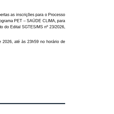
ertas as inscrições para o Processo
 Programa PET – SAÚDE CLIMA, para
to do Edital SGTES/MS nº 23/2026,
e 2026, até às 23h59 no horário de