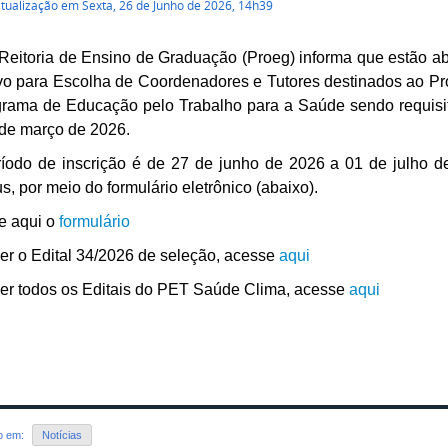
atualização em Sexta, 26 de Junho de 2026, 14h39
Reitoria de Ensino de Graduação (Proeg) informa que estão ab
ivo para Escolha de Coordenadores e Tutores destinados ao
grama de Educação pelo Trabalho para a Saúde sendo requisi
de março de 2026.
íodo de inscrição é de 27 de junho de 2026 a 01 de julho d
, por meio do formulário eletrônico (abaixo).
e aqui o
formulário
er o Edital 34/2026 de seleção, acesse
aqui
er todos os Editais do PET Saúde Clima, acesse
aqui
do em:
Notícias