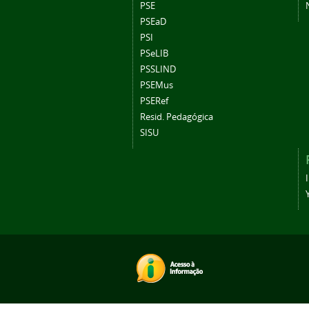
PSE
PSEaD
PSI
PSeLIB
PSSLIND
PSEMus
PSERef
Resid. Pedagógica
SISU