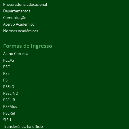
Procuradoria Educacional
Departamentos
Comunicação
Acervo Acadêmico
Normas Acadêmicas
Formas de Ingresso
Aluno Cortesia
PEC/G
PSC
PSE
PSI
PSEaD
PSSLIND
PSELIB
PSEMus
PSERef
SISU
Transferência Ex-officio