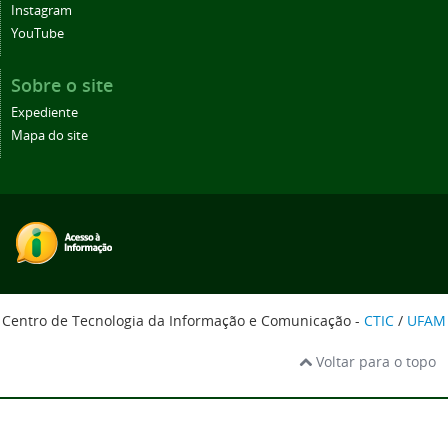
Instagram
YouTube
Sobre o site
Expediente
Mapa do site
Centro de Tecnologia da Informação e Comunicação -
CTIC
/
UFAM
Voltar para o topo