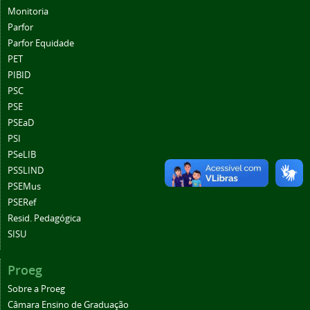
Monitoria
Parfor
Parfor Equidade
PET
PIBID
PSC
PSE
PSEaD
PSI
PSeLIB
PSSLIND
PSEMus
PSERef
Resid. Pedagógica
SISU
Proeg
Sobre a Proeg
Câmara Ensino de Graduação