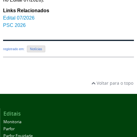
Links Relacionados
Edital 07/2026
PSC 2026
registrado em:
Notícias
Voltar para o topo
Editais
Monitoria
Parfor
Parfor Equidade