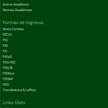
Acervo Acadêmico
Normas Acadêmicas
Formas de Ingresso
Aluno Cortesia
PEC/G
PSC
PSE
PSI
PSEaD
PSSLIND
PSELIB
PSEMus
PSERef
SISU
Transferência Ex-officio
Links Úteis