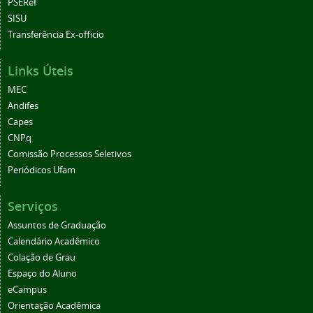
PSERef
SISU
Transferência Ex-officio
Links Úteis
MEC
Andifes
Capes
CNPq
Comissão Processos Seletivos
Periódicos Ufam
Serviços
Assuntos de Graduação
Calendário Acadêmico
Colação de Grau
Espaço do Aluno
eCampus
Orientação Acadêmica