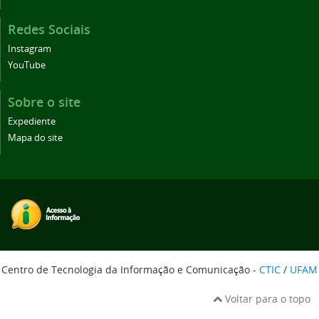
Redes Sociais
Instagram
YouTube
Sobre o site
Expediente
Mapa do site
Centro de Tecnologia da Informação e Comunicação -
CTIC
/
UFAM
Voltar para o topo