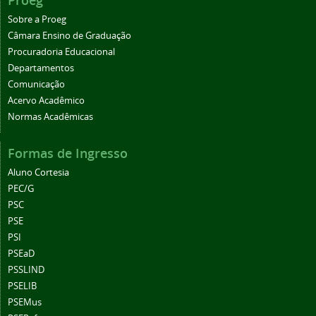
Proeg
Sobre a Proeg
Câmara Ensino de Graduação
Procuradoria Educacional
Departamentos
Comunicação
Acervo Acadêmico
Normas Acadêmicas
Formas de Ingresso
Aluno Cortesia
PEC/G
PSC
PSE
PSI
PSEaD
PSSLIND
PSELIB
PSEMus