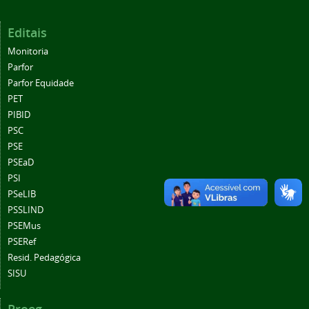
Editais
Monitoria
Parfor
Parfor Equidade
PET
PIBID
PSC
PSE
PSEaD
PSI
PSeLIB
PSSLIND
PSEMus
PSERef
Resid. Pedagógica
SISU