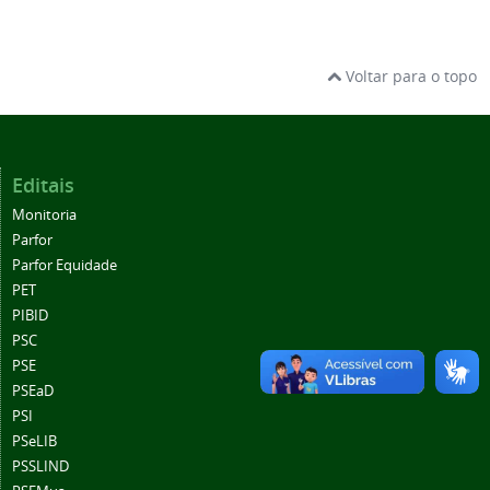
Voltar para o topo
Editais
Monitoria
Parfor
Parfor Equidade
PET
PIBID
PSC
PSE
PSEaD
PSI
PSeLIB
PSSLIND