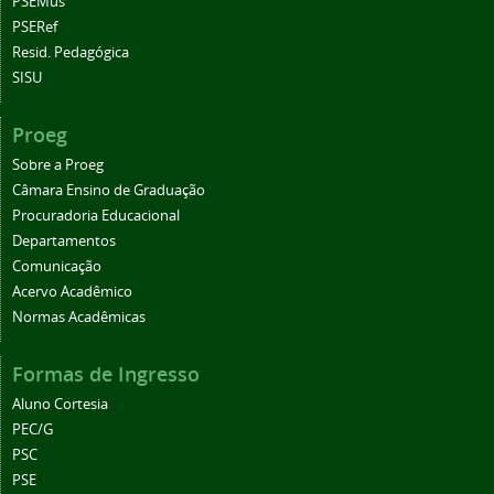
PSEMus
PSERef
Resid. Pedagógica
SISU
Proeg
Sobre a Proeg
Câmara Ensino de Graduação
Procuradoria Educacional
Departamentos
Comunicação
Acervo Acadêmico
Normas Acadêmicas
Formas de Ingresso
Aluno Cortesia
PEC/G
PSC
PSE