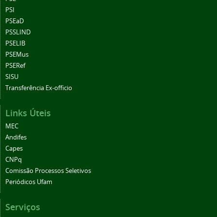
PSI
PSEaD
PSSLIND
PSELIB
PSEMus
PSERef
SISU
Transferência Ex-officio
Links Úteis
MEC
Andifes
Capes
CNPq
Comissão Processos Seletivos
Periódicos Ufam
Serviços