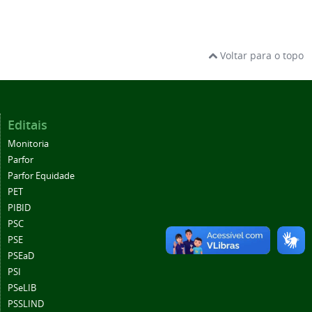
Voltar para o topo
Editais
Monitoria
Parfor
Parfor Equidade
PET
PIBID
PSC
PSE
PSEaD
PSI
PSeLIB
PSSLIND