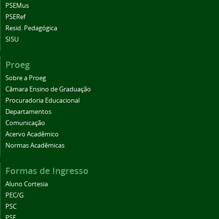
PSEMus
PSERef
Resid. Pedagógica
SISU
Proeg
Sobre a Proeg
Câmara Ensino de Graduação
Procuradoria Educacional
Departamentos
Comunicação
Acervo Acadêmico
Normas Acadêmicas
Formas de Ingresso
Aluno Cortesia
PEC/G
PSC
PSE