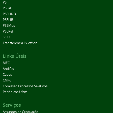
PSI
PSEaD
PSSLIND
PSELIB
PSEMus
PSERef
SISU
Transferência Ex-officio
Links Úteis
MEC
Andifes
Capes
CNPq
Comissão Processos Seletivos
Periódicos Ufam
Serviços
Assuntos de Graduação