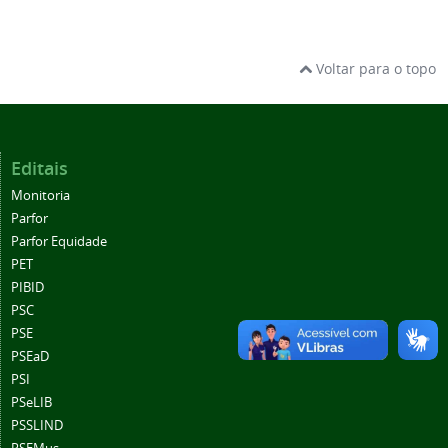
Voltar para o topo
Editais
Monitoria
Parfor
Parfor Equidade
PET
PIBID
PSC
PSE
PSEaD
PSI
PSeLIB
PSSLIND