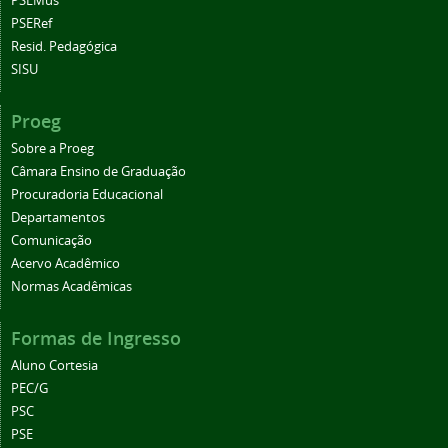
PSEMus
PSERef
Resid. Pedagógica
SISU
Proeg
Sobre a Proeg
Câmara Ensino de Graduação
Procuradoria Educacional
Departamentos
Comunicação
Acervo Acadêmico
Normas Acadêmicas
Formas de Ingresso
Aluno Cortesia
PEC/G
PSC
PSE