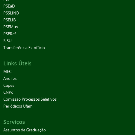
PSEaD
PSSLIND
PSELIB
PSEMus
PSERef
SISU
Transferência Ex-officio
Links Úteis
MEC
Andifes
Capes
CNPq
Comissão Processos Seletivos
Periódicos Ufam
Serviços
Assuntos de Graduação