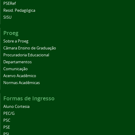
PSERef
Resid. Pedagógica
SISU
Proeg
Sobre a Proeg
Câmara Ensino de Graduação
Procuradoria Educacional
Departamentos
Comunicação
Acervo Acadêmico
Normas Acadêmicas
Formas de Ingresso
Aluno Cortesia
PEC/G
PSC
PSE
PSI