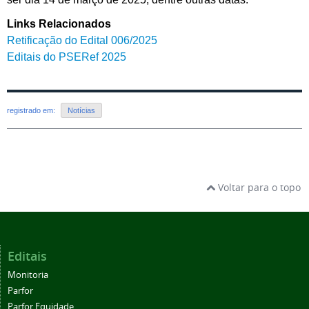
Links Relacionados
Retificação do Edital 006/2025
Editais do PSERef 2025
registrado em:
Notícias
Voltar para o topo
Editais
Monitoria
Parfor
Parfor Equidade