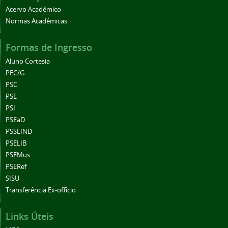
Acervo Acadêmico
Normas Acadêmicas
Formas de Ingresso
Aluno Cortesia
PEC/G
PSC
PSE
PSI
PSEaD
PSSLIND
PSELIB
PSEMus
PSERef
SISU
Transferência Ex-officio
Links Úteis