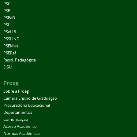
PSC
PSE
PSEaD
PSI
PSeLIB
PSSLIND
PSEMus
PSERef
Resid. Pedagógica
SISU
Proeg
Sobre a Proeg
Câmara Ensino de Graduação
Procuradoria Educacional
Departamentos
Comunicação
Acervo Acadêmico
Normas Acadêmicas