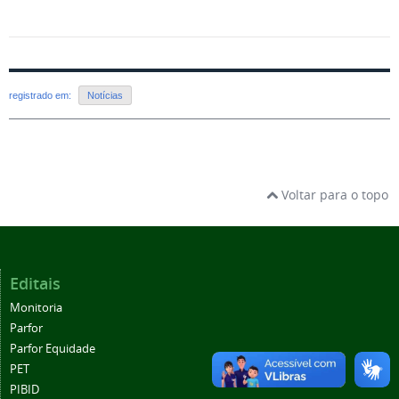
registrado em:
Notícias
Voltar para o topo
Editais
Monitoria
Parfor
Parfor Equidade
PET
PIBID