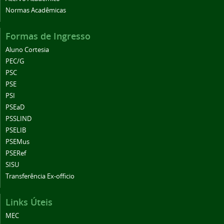
Normas Acadêmicas
Formas de Ingresso
Aluno Cortesia
PEC/G
PSC
PSE
PSI
PSEaD
PSSLIND
PSELIB
PSEMus
PSERef
SISU
Transferência Ex-officio
Links Úteis
MEC