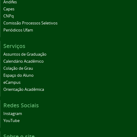
Andifes
Capes
CNPq
Comissão Processos Seletivos
Periódicos Ufam
Serviços
Assuntos de Graduação
Calendário Acadêmico
Colação de Grau
Espaço do Aluno
eCampus
Orientação Acadêmica
Redes Sociais
Instagram
YouTube
Sobre o site