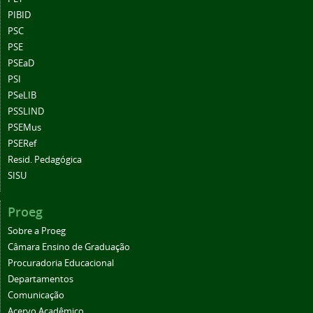
PIBID
PSC
PSE
PSEaD
PSI
PSeLIB
PSSLIND
PSEMus
PSERef
Resid. Pedagógica
SISU
Proeg
Sobre a Proeg
Câmara Ensino de Graduação
Procuradoria Educacional
Departamentos
Comunicação
Acervo Acadêmico