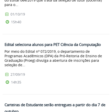
do Edital 064/2019 que trata da seleção de tutor (docente)
para o...
01/10/19
15h40
Edital seleciona alunos para PET Ciência da Computação
Por meio do Edital nº 072/2019, o departamento de
Programas Acadêmicos (DPA) da Pró-Reitoria de Ensino de
Graduação (Proeg) divulga a abertura de inscrições para
seleção de...
27/09/19
14h35
Carteiras de Estudante serão entregues a partir do dia 7 de
outubro