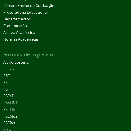
Câmara Ensino de Graduação
Procuradoria Educacional
Departamentos
Comunicação
Acervo Acadêmico
Normas Acadêmicas
Formas de Ingresso
Aluno Cortesia
PEC/G
PSC
PSE
PSI
PSEaD
PSSLIND
PSELIB
PSEMus
PSERef
SISU