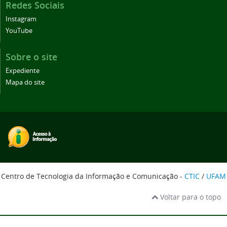
Redes Sociais
Instagram
YouTube
Sobre o site
Expediente
Mapa do site
Centro de Tecnologia da Informação e Comunicação -
CTIC
/
UFAM
Voltar para o topo