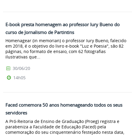
E-book presta homenagem ao professor Iury Bueno do
curso de Jornalismo de Partintins
Homenagear (in memorian) o professor Iury Bueno, falecido
em 2018, é o objetivo do livro e-book "Luz e Poesia", são 82
páginas, no formato de ensaio, com 62 fotografias
ilustrativas que...
30/06/20
14h05
Faced comemora 50 anos homenageando todos os seus
servidores
A Pró-Reitoria de Ensino de Graduação (Proeg) registra e
parabeniza a Faculdade de Educação (Faced) pela
comemoração do seu cinquentenário festejado nesta data,