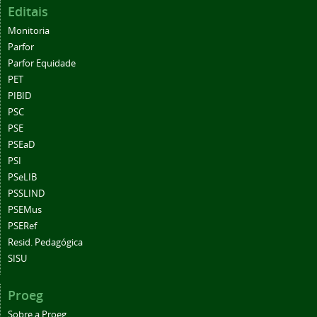
Editais
Monitoria
Parfor
Parfor Equidade
PET
PIBID
PSC
PSE
PSEaD
PSI
PSeLIB
PSSLIND
PSEMus
PSERef
Resid. Pedagógica
SISU
Proeg
Sobre a Proeg