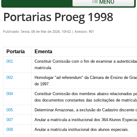
MENU
Portarias Proeg 1998
Publicado: Sexta, 08 de Mai de 2026, 10h02
|
Acessos: 901
Portaria
Ementa
001
Constituir Comissão com o fim de examinar a autenticid
matrícula.
002
Homologar "ad referendum" da Câmara de Ensino de Gra
de 1997.
004
Constituir Comissão dos membros abaixo relacionados para
dos documentos constantes das solicitações de matrícul
005
Determinar Amazonas, a exclusão do Cadastro discente o
007
Anular a matrícula a institucional dos 364 Alunos Especia
008
Anular a matrícula institucional dos alunos especiais.