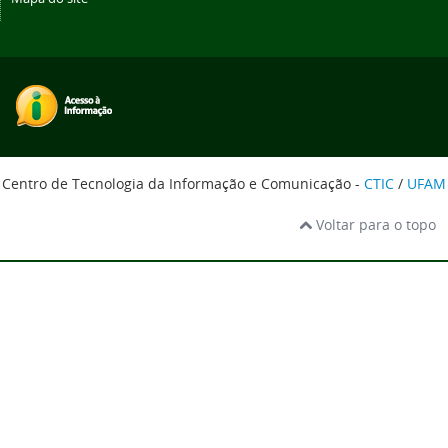
Centro de Tecnologia da Informação e Comunicação -
CTIC
/
UFAM
Voltar para o topo