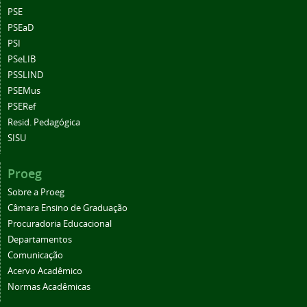
PSE
PSEaD
PSI
PSeLIB
PSSLIND
PSEMus
PSERef
Resid. Pedagógica
SISU
Proeg
Sobre a Proeg
Câmara Ensino de Graduação
Procuradoria Educacional
Departamentos
Comunicação
Acervo Acadêmico
Normas Acadêmicas