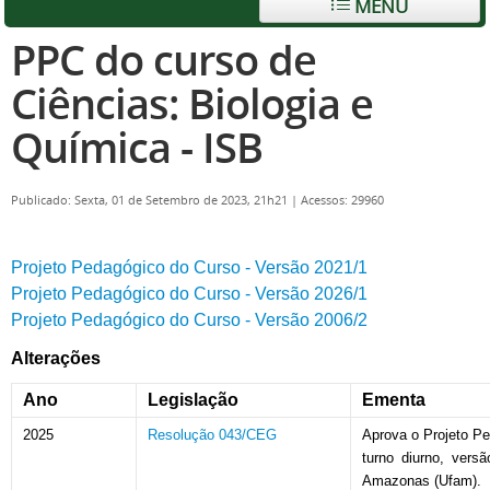
MENU
PPC do curso de
Ciências: Biologia e
Química - ISB
Publicado: Sexta, 01 de Setembro de 2023, 21h21
|
Acessos: 29960
Projeto Pedagógico do Curso - Versão 2021/1
Projeto Pedagógico do Curso - Versão 2026/1
Projeto Pedagógico do Curso - Versão 2006/2
Alterações
Ano
Legislação
Ementa
2025
Resolução 043/CEG
Aprova o Projeto Pe
turno diurno, vers
Amazonas (Ufam).