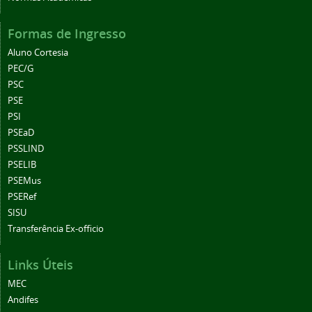
Formas de Ingresso
Aluno Cortesia
PEC/G
PSC
PSE
PSI
PSEaD
PSSLIND
PSELIB
PSEMus
PSERef
SISU
Transferência Ex-officio
Links Úteis
MEC
Andifes