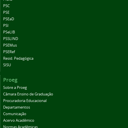
PSC
PSE
PSEaD
PSI
PSeLIB
PSSLIND
PSEMus
PSERef
Resid. Pedagógica
SISU
Proeg
Sobre a Proeg
Câmara Ensino de Graduação
Procuradoria Educacional
Departamentos
Comunicação
Acervo Acadêmico
Normas Acadêmicas