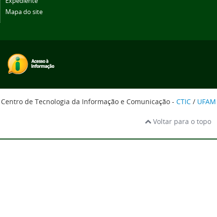
Expediente
Mapa do site
Centro de Tecnologia da Informação e Comunicação -
CTIC
/
UFAM
Voltar para o topo