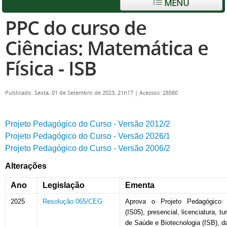
MENU
PPC do curso de
Ciências: Matemática e
Física - ISB
Publicado: Sexta, 01 de Setembro de 2023, 21h17
|
Acessos: 28580
Projeto Pedagógico do Curso - Versão 2012/2
Projeto Pedagógico do Curso - Versão 2026/1
Projeto Pedagógico do Curso - Versão 2006/2
Alterações
Ano
Legislação
Ementa
2025
Resolução 065/CEG
Aprova o Projeto Pedagógico
(IS05), presencial, licenciatura, t
de Saúde e Biotecnologia (ISB), 