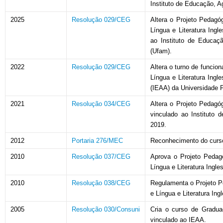
Instituto de Educação, A
2025
Resolução 029/CEG
Altera o Projeto Pedagó
Língua e Literatura Ingle
ao Instituto de Educaç
(Ufam).
2022
Resolução 029/CEG
Altera o turno de funcio
Língua e Literatura Ingl
(IEAA) da Universidade 
2021
Resolução 034/CEG
Altera o Projeto Pedagó
vinculado ao Instituto
2019.
2012
Portaria 276/MEC
Reconhecimento do curs
2010
Resolução 037/CEG
Aprova o Projeto Pedag
Língua e
Literatura Ingle
2010
Resolução 038/CEG
Regulamenta o Projeto P
e Língua e Literatura Ing
2005
Resolução 030/Consuni
Cria o curso de Graduaç
vinculado ao IEAA.