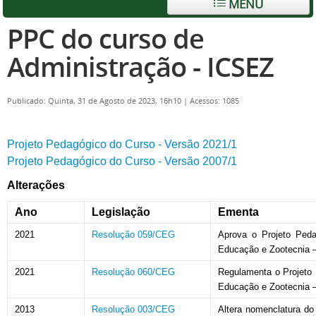
MENU
PPC do curso de
Administração - ICSEZ
Publicado: Quinta, 31 de Agosto de 2023, 16h10
|
Acessos: 1085
Projeto Pedagógico do Curso - Versão 2021/1
Projeto Pedagógico do Curso - Versão 2007/1
Alterações
Ano
Legislação
Ementa
2021
Resolução 059/CEG
Aprova o Projeto Peda
Educação e Zootecnia –
2021
Resolução 060/CEG
Regulamenta o Projeto 
Educação e Zootecnia –
2013
Resolução 003/CEG
Altera nomenclatura d