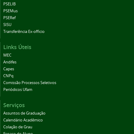
PSELIB
PSEMus
PSERef
SISU
Transferência Ex-officio
Links Úteis
MEC
Andifes
Capes
CNPq
Comissão Processos Seletivos
Periódicos Ufam
Serviços
Assuntos de Graduação
Calendário Acadêmico
Colação de Grau
Espaço do Aluno