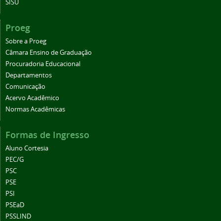
SISU
Proeg
Sobre a Proeg
Câmara Ensino de Graduação
Procuradoria Educacional
Departamentos
Comunicação
Acervo Acadêmico
Normas Acadêmicas
Formas de Ingresso
Aluno Cortesia
PEC/G
PSC
PSE
PSI
PSEaD
PSSLIND