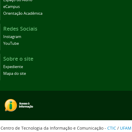
eCampus
Orientação Acadêmica
Redes Sociais
Instagram
YouTube
Sobre o site
Expediente
Mapa do site
Centro de Tecnologia da Informação e Comunicação -
CTIC
/
UFAM