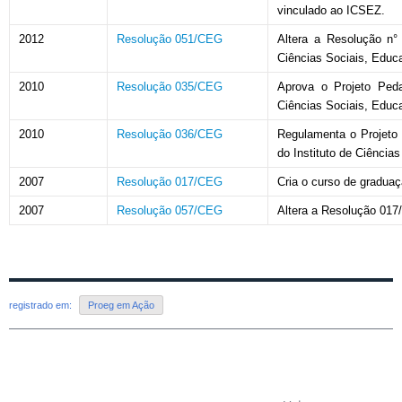
vinculado ao ICSEZ.
2012
Resolução 051/CEG
Altera a Resolução n
Ciências Sociais, Educa
2010
Resolução 035/CEG
Aprova o Projeto Peda
Ciências Sociais, Educ
2010
Resolução 036/CEG
Regulamenta o Projeto
do Instituto de Ciência
2007
Resolução 017/CEG
Cria o curso de gradua
2007
Resolução 057/CEG
Altera a Resolução 01
registrado em:
Proeg em Ação