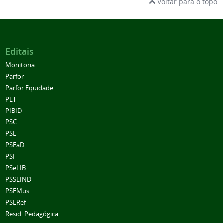
Voltar para o topo
Editais
Monitoria
Parfor
Parfor Equidade
PET
PIBID
PSC
PSE
PSEaD
PSI
PSeLIB
PSSLIND
PSEMus
PSERef
Resid. Pedagógica