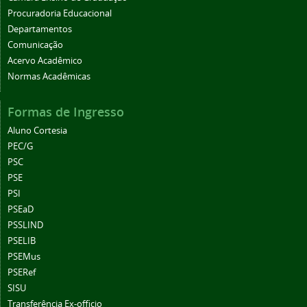
Procuradoria Educacional
Departamentos
Comunicação
Acervo Acadêmico
Normas Acadêmicas
Formas de Ingresso
Aluno Cortesia
PEC/G
PSC
PSE
PSI
PSEaD
PSSLIND
PSELIB
PSEMus
PSERef
SISU
Transferência Ex-officio