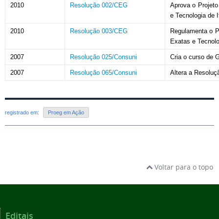
2010
Resolução 002/CEG
Aprova o Projeto
e Tecnologia de I
2010
Resolução 003/CEG
Regulamenta o Pr
Exatas e Tecnolog
2007
Resolução 025/Consuni
Cria o curso de
2007
Resolução 065/Consuni
Altera a Resoluç
registrado em:
Proeg em Ação
Voltar para o topo
Editais