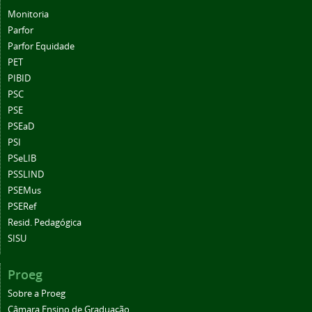
Monitoria
Parfor
Parfor Equidade
PET
PIBID
PSC
PSE
PSEaD
PSI
PSeLIB
PSSLIND
PSEMus
PSERef
Resid. Pedagógica
SISU
Proeg
Sobre a Proeg
Câmara Ensino de Graduação