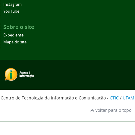
Instagram
YouTube
Sobre o site
Expediente
Mapa do site
Centro de Tecnologia da Informação e Comunicação -
CTIC
/
UFAM
Voltar para o topo