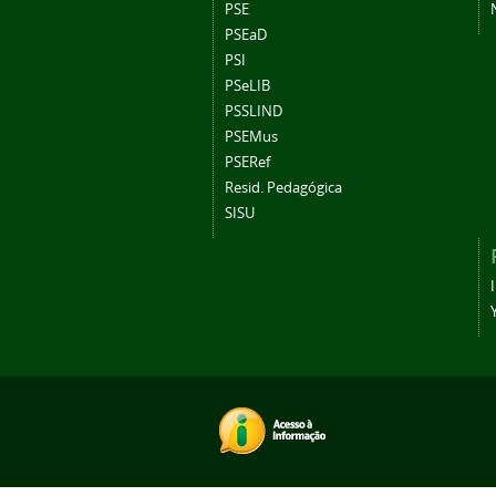
PSE
PSEaD
PSI
PSeLIB
PSSLIND
PSEMus
PSERef
Resid. Pedagógica
SISU