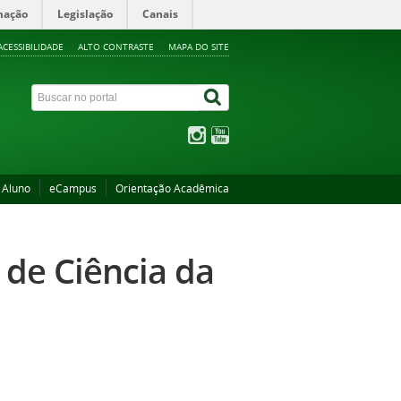
mação
Legislação
Canais
ACESSIBILIDADE
ALTO CONTRASTE
MAPA DO SITE
 Aluno
eCampus
Orientação Acadêmica
 de Ciência da