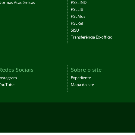
Normas Acadêmicas
PSSLIND
PSELIB
PSEMus
PSERef
SISU
Transferência Ex-officio
Redes Sociais
Sobre o site
Instagram
Expediente
YouTube
Mapa do site