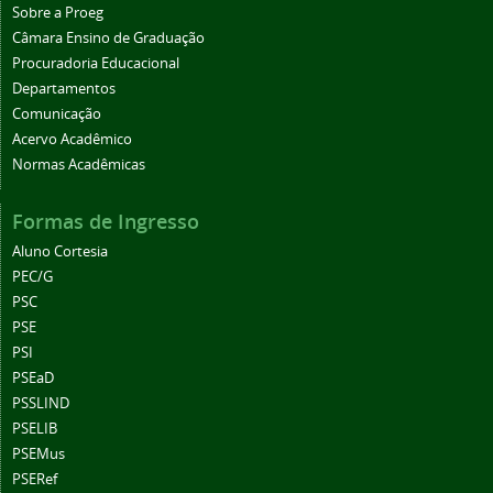
Sobre a Proeg
Câmara Ensino de Graduação
Procuradoria Educacional
Departamentos
Comunicação
Acervo Acadêmico
Normas Acadêmicas
Formas de Ingresso
Aluno Cortesia
PEC/G
PSC
PSE
PSI
PSEaD
PSSLIND
PSELIB
PSEMus
PSERef