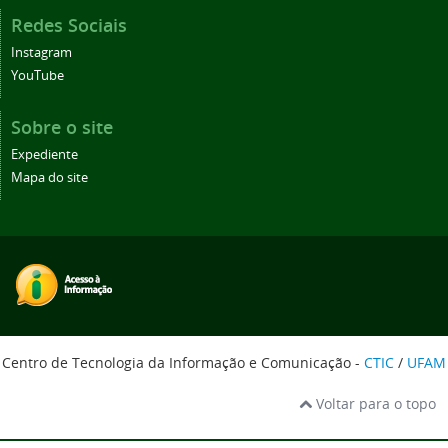
Redes Sociais
Instagram
YouTube
Sobre o site
Expediente
Mapa do site
Centro de Tecnologia da Informação e Comunicação -
CTIC
/
UFAM
Voltar para o topo