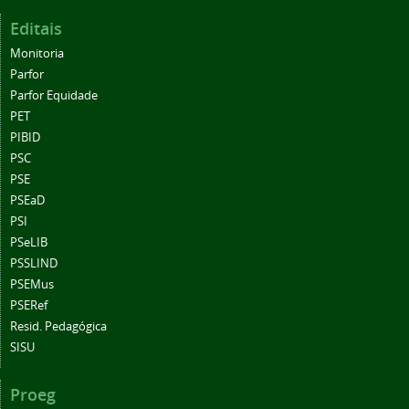
Editais
Monitoria
Parfor
Parfor Equidade
PET
PIBID
PSC
PSE
PSEaD
PSI
PSeLIB
PSSLIND
PSEMus
PSERef
Resid. Pedagógica
SISU
Proeg