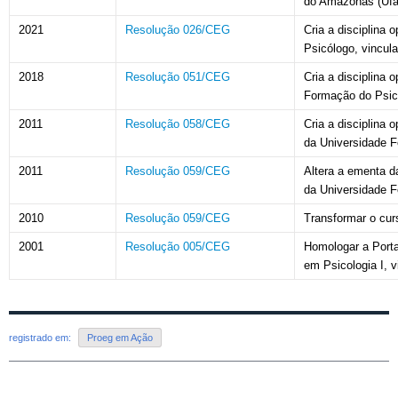
do Amazonas (Uf
2021
Resolução 026/CEG
Cria a disciplina
Psicólogo, vincul
2018
Resolução 051/CEG
Cria a disciplina 
Formação do Psicó
2011
Resolução 058/CEG
Cria a disciplina
da Universidade 
2011
Resolução 059/CEG
Altera a ementa d
da Universidade 
2010
Resolução 059/CEG
Transformar o cur
2001
Resolução 005/CEG
Homologar a Porta
em Psicologia I, 
registrado em:
Proeg em Ação