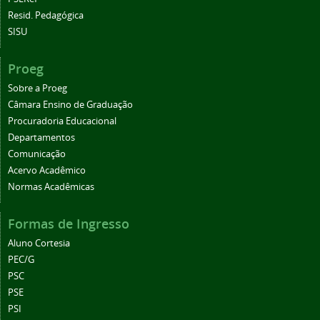
Resid. Pedagógica
SISU
Proeg
Sobre a Proeg
Câmara Ensino de Graduação
Procuradoria Educacional
Departamentos
Comunicação
Acervo Acadêmico
Normas Acadêmicas
Formas de Ingresso
Aluno Cortesia
PEC/G
PSC
PSE
PSI