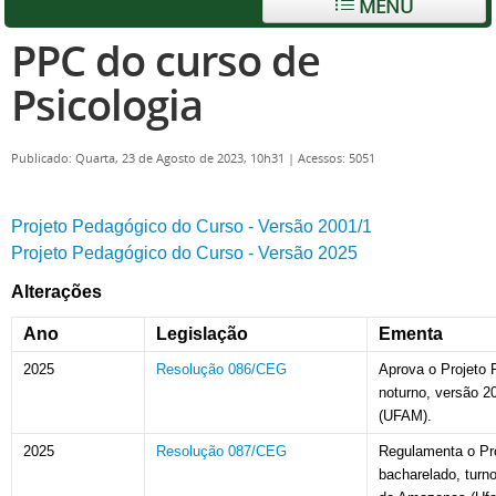
MENU
PPC do curso de
Psicologia
Publicado: Quarta, 23 de Agosto de 2023, 10h31
|
Acessos: 5051
Projeto Pedagógico do Curso - Versão 2001/1
Projeto Pedagógico do Curso - Versão 2025
Alterações
Ano
Legislação
Ementa
2025
Resolução 086/CEG
Aprova o Projeto 
noturno, versão 2
(UFAM).
2025
Resolução 087/CEG
Regulamenta o Pro
bacharelado, turn