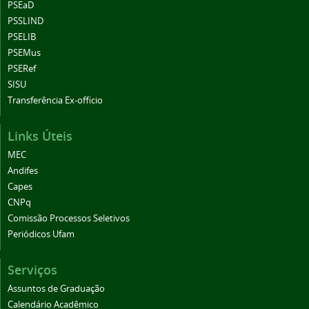
PSEaD
PSSLIND
PSELIB
PSEMus
PSERef
SISU
Transferência Ex-officio
Links Úteis
MEC
Andifes
Capes
CNPq
Comissão Processos Seletivos
Periódicos Ufam
Serviços
Assuntos de Graduação
Calendário Acadêmico