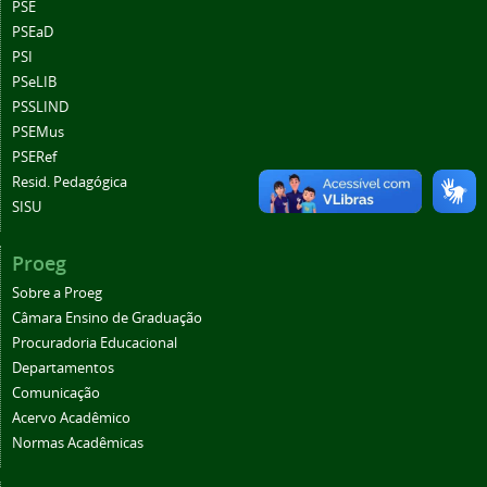
PSE
PSEaD
PSI
PSeLIB
PSSLIND
PSEMus
PSERef
Resid. Pedagógica
SISU
Proeg
Sobre a Proeg
Câmara Ensino de Graduação
Procuradoria Educacional
Departamentos
Comunicação
Acervo Acadêmico
Normas Acadêmicas