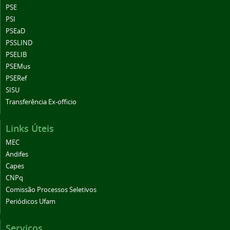
PSE
PSI
PSEaD
PSSLIND
PSELIB
PSEMus
PSERef
SISU
Transferência Ex-officio
Links Úteis
MEC
Andifes
Capes
CNPq
Comissão Processos Seletivos
Periódicos Ufam
Serviços