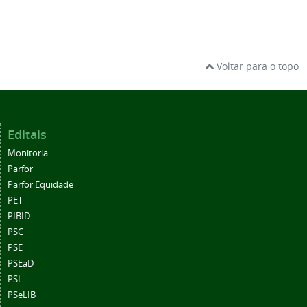
Voltar para o topo
Editais
Monitoria
Parfor
Parfor Equidade
PET
PIBID
PSC
PSE
PSEaD
PSI
PSeLIB