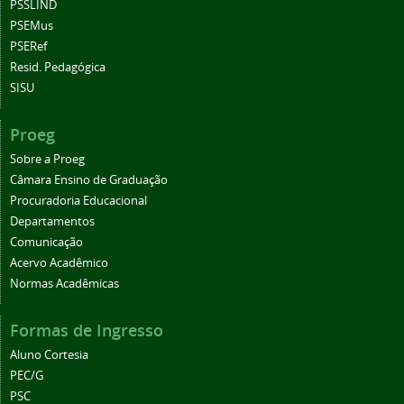
PSSLIND
PSEMus
PSERef
Resid. Pedagógica
SISU
Proeg
Sobre a Proeg
Câmara Ensino de Graduação
Procuradoria Educacional
Departamentos
Comunicação
Acervo Acadêmico
Normas Acadêmicas
Formas de Ingresso
Aluno Cortesia
PEC/G
PSC