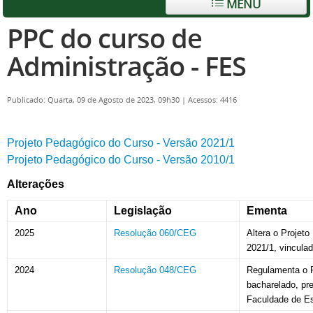
MENU
PPC do curso de
Administração - FES
Publicado: Quarta, 09 de Agosto de 2023, 09h30
|
Acessos: 4416
Projeto Pedagógico do Curso - Versão 2021/1
Projeto Pedagógico do Curso - Versão 2010/1
Alterações
Ano
Legislação
Ementa
2025
Resolução 060/CEG
Altera o Projet
2021/1, vincula
2024
Resolução 048/CEG
Regulamenta o P
bacharelado, pre
Faculdade de E