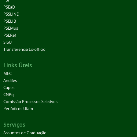
PSI
PSEaD
PSSLIND
PSELIB
PSEMus
PSERef
SISU
Transferência Ex-officio
Links Úteis
MEC
Andifes
Capes
CNPq
Comissão Processos Seletivos
Periódicos Ufam
Serviços
Assuntos de Graduação