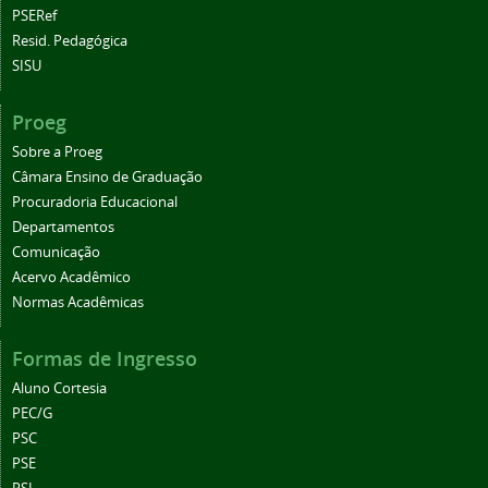
PSERef
Resid. Pedagógica
SISU
Proeg
Sobre a Proeg
Câmara Ensino de Graduação
Procuradoria Educacional
Departamentos
Comunicação
Acervo Acadêmico
Normas Acadêmicas
Formas de Ingresso
Aluno Cortesia
PEC/G
PSC
PSE