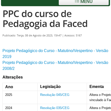
MENU
PPC do curso de
Pedagogia da Faced
Publicado: Terça, 08 de Agosto de 2023, 15h47
|
Acessos: 5167
Projeto Pedagógico do Curso - Matutino/Vespertino - Versão
2019
Projeto Pedagógico do Curso - Matutino/Vespertino - Versão
2008/2
Alterações
Legislação
Ementa
Ano
2025
Resolução 045/CEG
Altera o Proje
vinculado à F
2024
Resolução 035/CEG
Altera o Proj