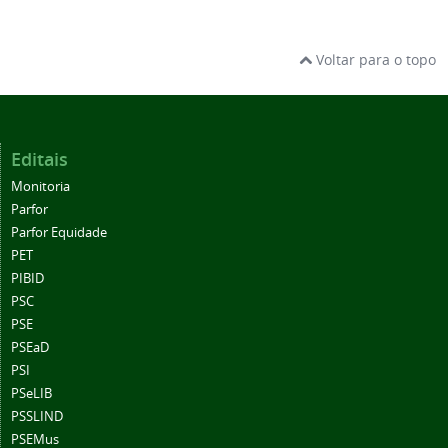
Voltar para o topo
Editais
Monitoria
Parfor
Parfor Equidade
PET
PIBID
PSC
PSE
PSEaD
PSI
PSeLIB
PSSLIND
PSEMus