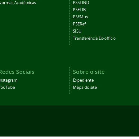
Normas Acadêmicas
PSSLIND
PSELIB
PSEMus
PSERef
SISU
Transferência Ex-officio
Redes Sociais
Sobre o site
Instagram
Expediente
YouTube
Mapa do site