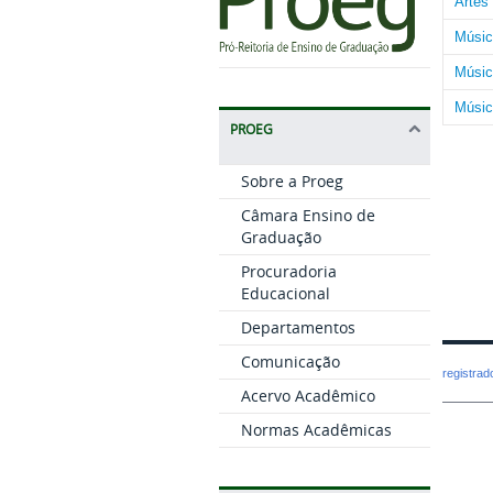
Artes
Músic
Músic
Músic
PROEG
Sobre a Proeg
Câmara Ensino de
Graduação
Procuradoria
Educacional
Departamentos
Comunicação
registra
Acervo Acadêmico
Normas Acadêmicas