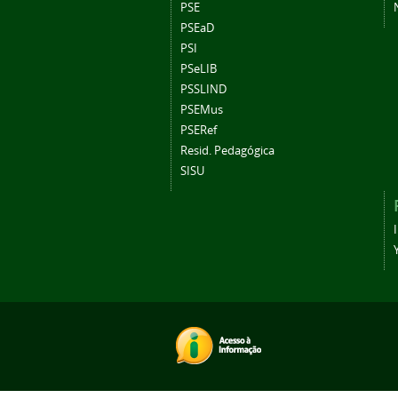
PSE
PSEaD
PSI
PSeLIB
PSSLIND
PSEMus
PSERef
Resid. Pedagógica
SISU