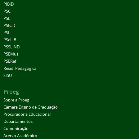
PIBID
PSC
PSE
PSEaD
PSI
PSeLIB
PSSLIND
PSEMus
PSERef
Resid. Pedagógica
SISU
Proeg
Sobre a Proeg
Câmara Ensino de Graduação
Procuradoria Educacional
Departamentos
Comunicação
Acervo Acadêmico