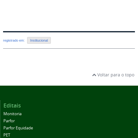
registrado em:
Institucional
Voltar para o topo
Editais
Monitoria
Parfor
Parfor Equidade
PET