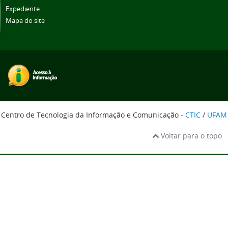
Expediente
Mapa do site
Centro de Tecnologia da Informação e Comunicação -
CTIC
/
UFAM
Voltar para o topo