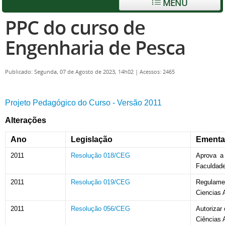
MENU
PPC do curso de
Engenharia de Pesca
Publicado: Segunda, 07 de Agosto de 2023, 14h02
|
Acessos: 2465
Projeto Pedagógico do Curso - Versão 2011
Alterações
Ano
Legislação
Ementa
2011
Resolução 018/CEG
Aprova a
Faculdade
2011
Resolução 019/CEG
Regulame
Ciencias 
2011
Resolução 056/CEG
Autorizar
Ciências 