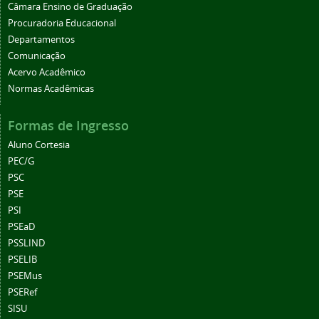
Câmara Ensino de Graduação
Procuradoria Educacional
Departamentos
Comunicação
Acervo Acadêmico
Normas Acadêmicas
Formas de Ingresso
Aluno Cortesia
PEC/G
PSC
PSE
PSI
PSEaD
PSSLIND
PSELIB
PSEMus
PSERef
SISU