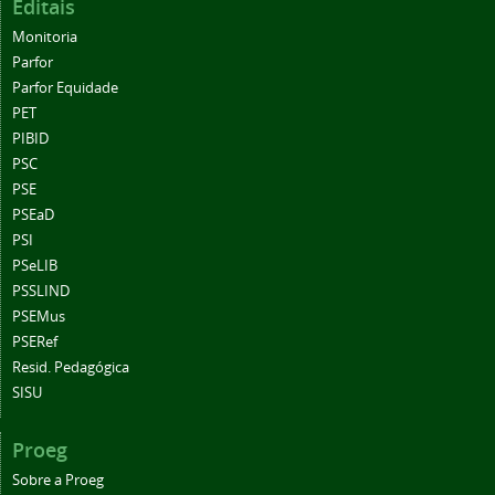
Editais
Monitoria
Parfor
Parfor Equidade
PET
PIBID
PSC
PSE
PSEaD
PSI
PSeLIB
PSSLIND
PSEMus
PSERef
Resid. Pedagógica
SISU
Proeg
Sobre a Proeg