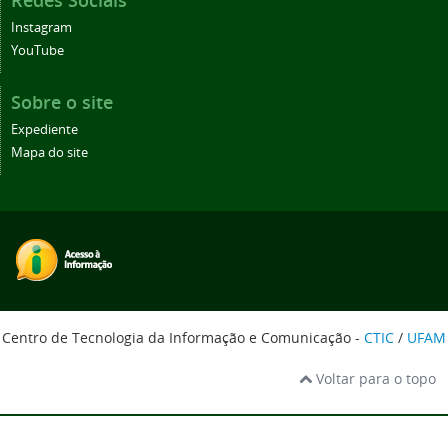
Redes Sociais
Instagram
YouTube
Sobre o site
Expediente
Mapa do site
Centro de Tecnologia da Informação e Comunicação -
CTIC
/
UFAM
Voltar para o topo