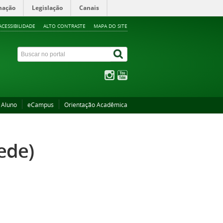
mação
Legislação
Canais
ACESSIBILIDADE
ALTO CONTRASTE
MAPA DO SITE
 Aluno
eCampus
Orientação Acadêmica
ede)