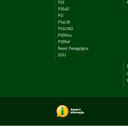
PSE
PSEaD
PSI
PSeLIB
PSSLIND
PSEMus
PSERef
Resid. Pedagógica
SISU