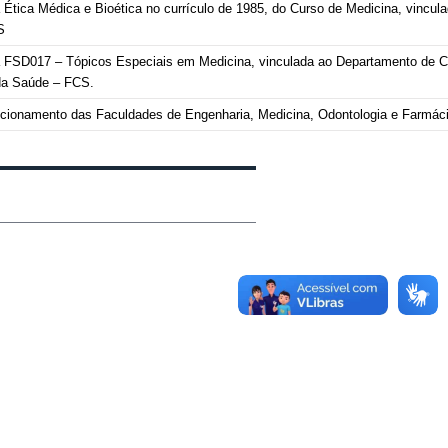
va Ética Médica e Bioética no currículo de 1985, do Curso de Medicina, vincu
CS
iva FSD017 – Tópicos Especiais em Medicina, vinculada ao Departamento de C
 da Saúde – FCS.
ncionamento das Faculdades de Engenharia, Medicina, Odontologia e Farmác