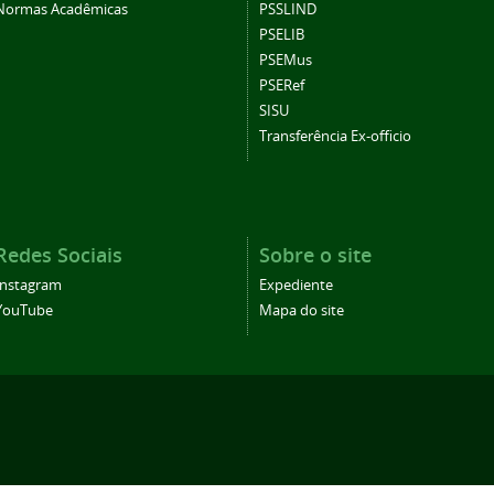
Normas Acadêmicas
PSSLIND
PSELIB
PSEMus
PSERef
SISU
Transferência Ex-officio
Redes Sociais
Sobre o site
Instagram
Expediente
YouTube
Mapa do site