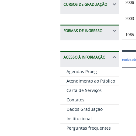
2006
CURSOS DE GRADUAÇÃO
2003
FORMAS DE INGRESSO
1965
ACESSO À INFORMAÇÃO
registra
Agendas Proeg
Atendimento ao Público
Carta de Serviços
Contatos
Dados Graduação
Institucional
Perguntas frequentes