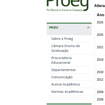
Alter
Ano
2025
PROEG
2025
Sobre a Proeg
Câmara Ensino de
2021
Graduação
Procuradoria
2019
Educacional
Departamentos
2018
Comunicação
2012
Acervo Acadêmico
Normas Acadêmicas
2009
2009