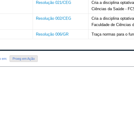
Resolução 021/CEG
Cria a disciplina optati
Ciências da Saúde - F
Resolução 002/CEG
Cria a disciplina optat
Faculdade de Ciências
Resolução 006/GR
Traça normas para o fu
do em:
Proeg em Ação