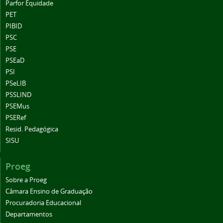
Parfor Equidade
PET
PIBID
PSC
PSE
PSEaD
PSI
PSeLIB
PSSLIND
PSEMus
PSERef
Resid. Pedagógica
SISU
Proeg
Sobre a Proeg
Câmara Ensino de Graduação
Procuradoria Educacional
Departamentos