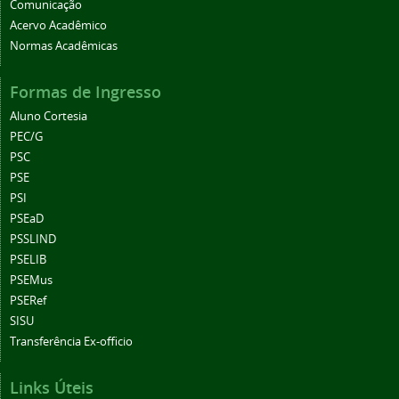
Comunicação
Acervo Acadêmico
Normas Acadêmicas
Formas de Ingresso
Aluno Cortesia
PEC/G
PSC
PSE
PSI
PSEaD
PSSLIND
PSELIB
PSEMus
PSERef
SISU
Transferência Ex-officio
Links Úteis