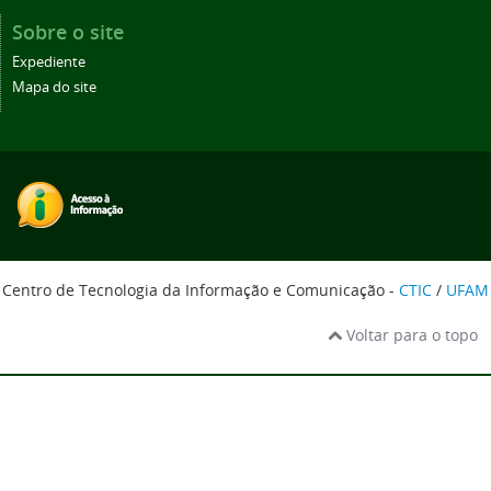
Sobre o site
Expediente
Mapa do site
Centro de Tecnologia da Informação e Comunicação -
CTIC
/
UFAM
Voltar para o topo