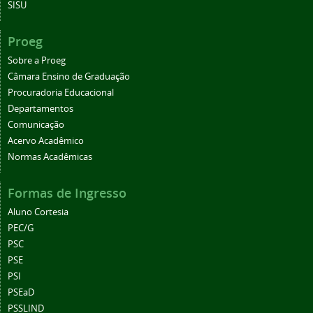
SISU
Proeg
Sobre a Proeg
Câmara Ensino de Graduação
Procuradoria Educacional
Departamentos
Comunicação
Acervo Acadêmico
Normas Acadêmicas
Formas de Ingresso
Aluno Cortesia
PEC/G
PSC
PSE
PSI
PSEaD
PSSLIND