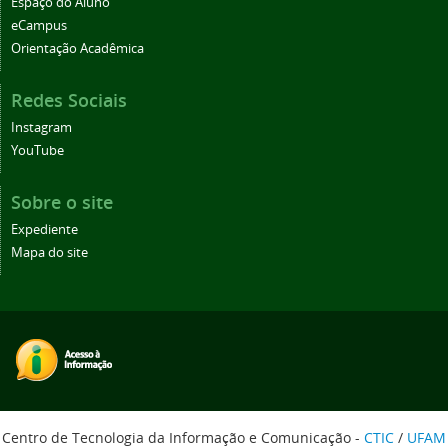
Espaço do Aluno
eCampus
Orientação Acadêmica
Redes Sociais
Instagram
YouTube
Sobre o site
Expediente
Mapa do site
Centro de Tecnologia da Informação e Comunicação -
CTIC
/
UFAM