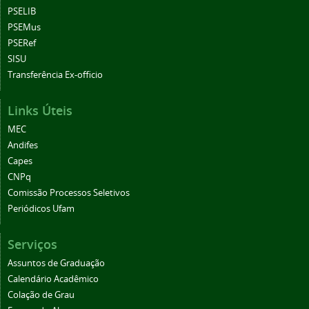
PSELIB
PSEMus
PSERef
SISU
Transferência Ex-officio
Links Úteis
MEC
Andifes
Capes
CNPq
Comissão Processos Seletivos
Periódicos Ufam
Serviços
Assuntos de Graduação
Calendário Acadêmico
Colação de Grau